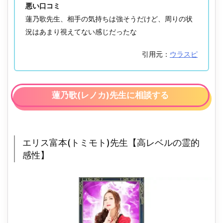
悪い口コミ
蓮乃歌先生、相手の気持ちは強そうだけど、周りの状
況はあまり視えてない感じだったな
引用元：
ウラスピ
蓮乃歌(レノカ)先生に相談する
エリス富本(トミモト)先生【高レベルの霊的
感性】