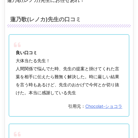
蓮乃歌(レノカ)先生にお任せあれ！
蓮乃歌(レノカ)先生の口コミ
良い口コミ
大体当たる先生！
人間関係で悩んでた時、先生の提案と掛けてくれた言
葉を相手に伝えたら難無く解決した。時に厳しい結果
を言う時もあるけど、先生のおかげで今何とか切り抜
けた。本当に感謝している先生
引用元：
Chocolat-ショコラ