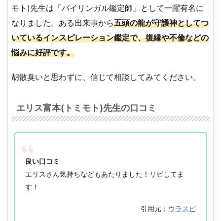
モト)先生は「バイリンガル鑑定師」として一躍有名に
なりました。ある出来事から
五頭の龍が守護神としてつ
いているインスピレーション鑑定で、復縁や不倫などの
悩みに好評です。
胡散臭いと思わずに、信じて相談してみてください。
エリス富本(トミモト)先生の口コミ
良い口コミ
エリスさん気持ちなどもあたりました！リピしてま
す！
引用元：
ウラスピ