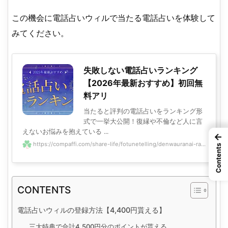
この機会に電話占いウィルで当たる電話占いを体験して
みてください。
失敗しない電話占いランキング
【2026年最新おすすめ】初回無
料アリ
当たると評判の電話占いをランキング形
式で一挙大公開！復縁や不倫など人に言
えないお悩みを抱えている ...
←
https://compaffi.com/share-life/fotunetelling/denwauranai-ra...
Contents
CONTENTS
電話占いウィルの登録方法【4,400円貰える】
三大特典で合計4,500円分のポイントが貰える