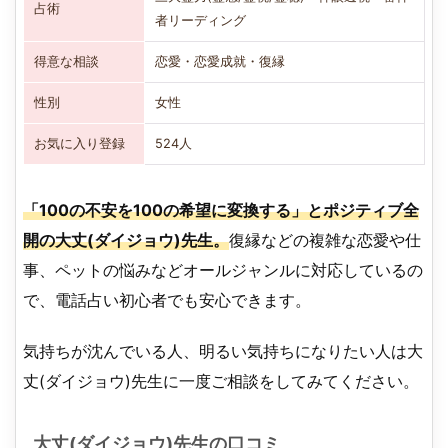
占術
者リーディング
得意な相談
恋愛・恋愛成就・復縁
性別
女性
お気に入り登録
524人
「100の不安を100の希望に変換する」とポジティブ全
開の大丈(ダイジョウ)先生。
復縁などの複雑な恋愛や仕
事、ペットの悩みなどオールジャンルに対応しているの
で、電話占い初心者でも安心できます。
気持ちが沈んでいる人、明るい気持ちになりたい人は大
丈(ダイジョウ)先生に一度ご相談をしてみてください。
大丈(ダイジョウ)先生の口コミ