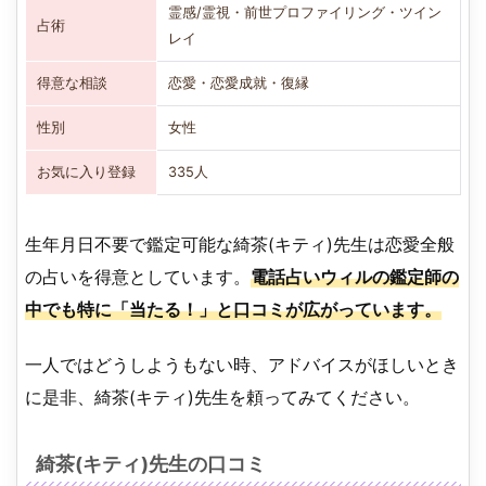
霊感/霊視・前世プロファイリング・ツイン
占術
レイ
得意な相談
恋愛・恋愛成就・復縁
性別
女性
お気に入り登録
335人
生年月日不要で鑑定可能な綺茶(キティ)先生は恋愛全般
の占いを得意としています。
電話占いウィルの鑑定師の
中でも特に「当たる！」と口コミが広がっています。
一人ではどうしようもない時、アドバイスがほしいとき
に是非、綺茶(キティ)先生を頼ってみてください。
綺茶(キティ)先生の口コミ