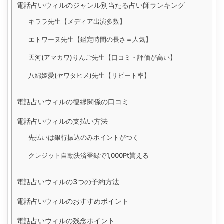
電話占いウィルのジャンル別当たる占い師ランキング
キララ先生【メディア出演多数】
エトワーヌ先生【鑑定時間の長さ＝人気】
天河(アマカワ)りんご先生【口コミ・評価が高い】
八綿姫愛(ヤワタヒメ)先生【リピート率】
電話占いウィルの復縁関係の口コミ
電話占いウィルの支払い方法
先払いは銀行振込のみポイントがつく
クレジット自動決済登録で1,000Pt貰える
電話占いウィルの3つの予約方法
電話占いウィルのおすすめポイント
電話占いウィルの残念ポイント