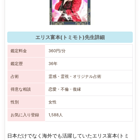
エリス富本(トミモト)先生詳細
鑑定料金
360円/分
鑑定歴
36年
占術
霊感・霊視・オリジナル占術
得意な相談
恋愛・不倫・復縁
性別
女性
お気に入り登録
1,588人
日本だけでなく海外でも活躍していたエリス富本(トミ