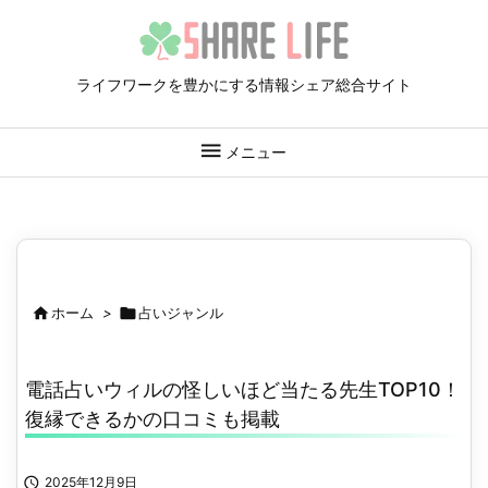
ライフワークを豊かにする情報シェア総合サイト

メニュー

ホーム
>

占いジャンル
電話占いウィルの怪しいほど当たる先生TOP10！
復縁できるかの口コミも掲載

2025年12月9日