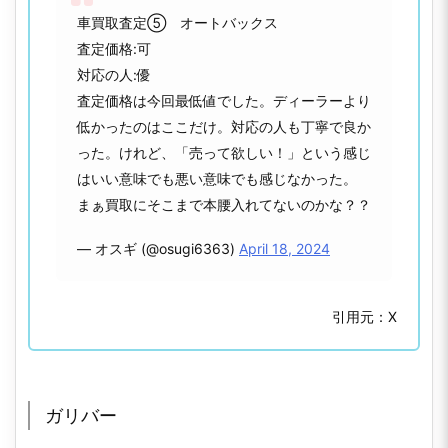
車買取査定⑤ オートバックス
査定価格:可
対応の人:優
査定価格は今回最低値でした。ディーラーより
低かったのはここだけ。対応の人も丁寧で良か
った。けれど、「売って欲しい！」という感じ
はいい意味でも悪い意味でも感じなかった。
まぁ買取にそこまで本腰入れてないのかな？？
— オスギ (@osugi6363)
April 18, 2024
引用元：X
ガリバー