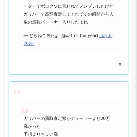
ーターでボロクソに言われてメンブレしたけど
ガリバーで高額査定してくれてその瞬間から人
生の最強パートナー入りしたよね
— どらねこ居たよ (@cat_of_the_year)
July 6,
2025
X
ガリバーの買取査定額がディーラーより20万
高かった
予想よりちょい高