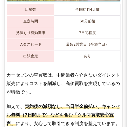
店舗数
全国約114店舗
査定時間
60分前後
見積もり有効期限
7日間程度
入金スピード
最短2営業日（半額当日）
出張査定
あり
カーセブンの車買取は、中間業者を介さないダイレクト
販売によりコストを削減し、高価買取を実現しているの
が特徴です。
加えて、
契約後の減額なし、当日半金前払い、キャンセ
ル無料（7日間まで）などを含む「クルマ買取安心宣
言」
により、安心して取引できる制度を整えています。