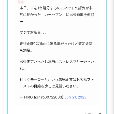
本日、車を1台処分するのにネットの評判が非
常に良かった「カーセブン」に出張買取を依頼
🚗
マジで対応良し。
走行距離12万kmに迫る車だったけど査定金額
も満足。
出張査定だったし本当にストレスフリーだった
わ。
ビッグモー○ーとかいう悪徳企業はお客様ファ
ーストの目線を少しは見習いなさい。
— HIRO (@hiro00722003)
July 21, 2023