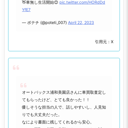
👋車無し生活開始😊
pic.twitter.com/HORdDd
YfE7
— ポテチ (@poteti_007)
April 22, 2023
引用元：X
オートバックス浦和美園店さんに車買取査定し
てもらったけど、とても良かった！！
優しそうな担当の人で、話しやすいし、人見知
りでも大丈夫だった。
なにより書面に残してくれるから安心。