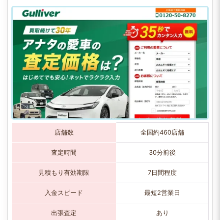
店舗数
全国約460店舗
査定時間
30分前後
見積もり有効期限
7日間程度
入金スピード
最短2営業日
出張査定
あり