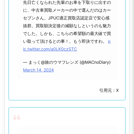
先日亡くなられた先輩のお車を下取りに出すの
に、中古車買取メーカーの中で選んだのはカー
セブンさん。JPUC適正買取店認定店で安心感
抜群。買取額決定後の減額なしというのも魅力
でした。しかも、こちらの希望額の最大値で買
い取って頂けるとの事！。もう即決ですわ。
p
ic.twitter.com/a0LK0czSTC
— まっく@旅のウマフレンズ (@MACnoDiary)
March 14, 2024
引用元：X