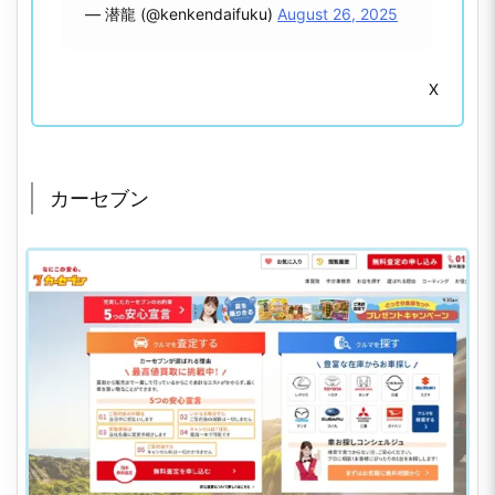
— 潜龍 (@kenkendaifuku)
August 26, 2025
X
カーセブン