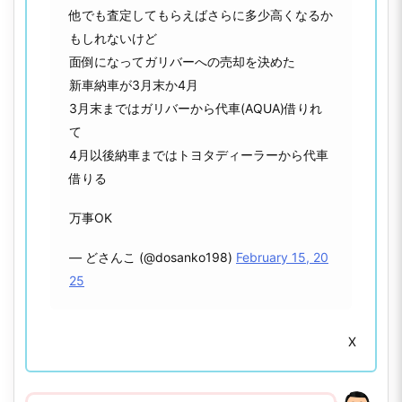
他でも査定してもらえばさらに多少高くなるか
もしれないけど
面倒になってガリバーへの売却を決めた
新車納車が3月末か4月
3月末まではガリバーから代車(AQUA)借りれ
て
4月以後納車まではトヨタディーラーから代車
借りる
万事OK
— どさんこ (@dosanko198)
February 15, 20
25
X