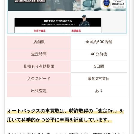
店舗数
全国約600店舗
査定時間
40分前後
見積もり有効期限
5日間
入金スピード
最短2営業日
出張査定
あり
オートバックスの車買取は、特許取得の「査定Dr.」を
用いて科学的かつ公平に車両を評価しています。