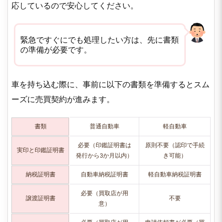
応しているので安心してください。
緊急ですぐにでも処理したい方は、先に書類
の準備が必要です。
車を持ち込む際に、事前に以下の書類を準備するとスム
ーズに売買契約が進みます。
書類
普通自動車
軽自動車
必要（印鑑証明書は
原則不要（認印で手続
実印と印鑑証明書
発行から3か月以内）
き可能）
納税証明書
自動車納税証明書
軽自動車納税証明書
必要（買取店が用
譲渡証明書
不要
意）