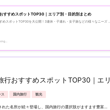
行おすすめスポットTOP30｜エリア別・目的別まとめ
すめスポットTOP30を大公開！3連休・子連れ・女子旅などの様々なニーズ ..
ing...
内旅行おすすめスポットTOP30｜
ース
国内旅行
観光
ルされた名所が続々登場し、国内旅行の選択肢がますます豊富…