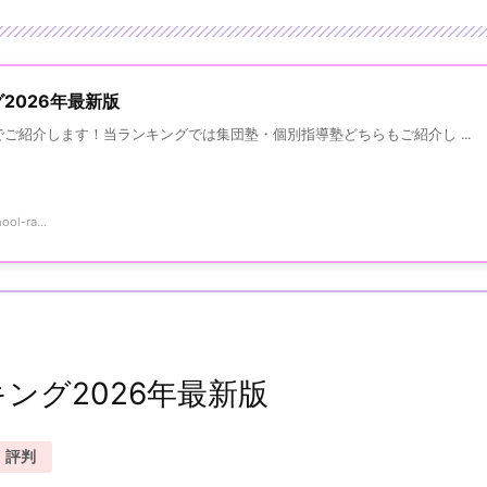
2026年最新版
ご紹介します！当ランキングでは集団塾・個別指導塾どちらもご紹介し ...
ol-ra...
ング2026年最新版
評判