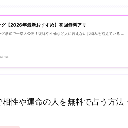
グ【2026年最新おすすめ】初回無料アリ
グ形式で一挙大公開！復縁や不倫など人に言えないお悩みを抱えている ...
i-ra...
相性や運命の人を無料で占う方法・