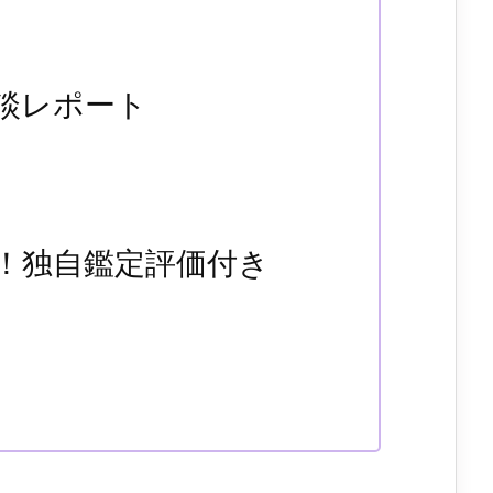
談レポート
！独自鑑定評価付き