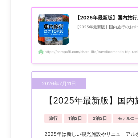
【2025年最新版】国内旅
【2025年最新版】国内旅行のおす
https://compaffi.com/share-life/travel/domestic-trip-rank
2026年7月11日
【2025年最新版】国
旅行
1泊2日
2泊3日
モデルコ
2025年は新しい観光施設やリニューア