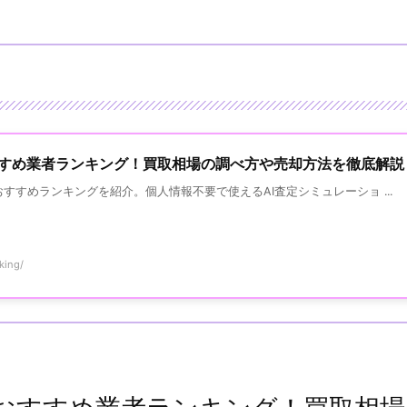
すすめ業者ランキング！買取相場の調べ方や売却方法を徹底解説
すめランキングを紹介。個人情報不要で使えるAI査定シミュレーショ ...
king/