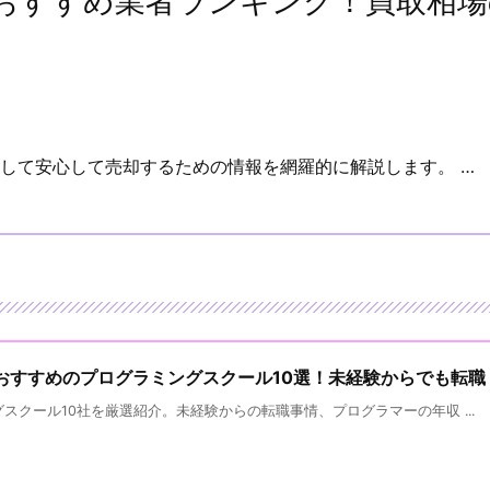
取おすすめ業者ランキング！買取相
して安心して売却するための情報を網羅的に解説します。 …
けおすすめのプログラミングスクール10選！未経験からでも転職
スクール10社を厳選紹介。未経験からの転職事情、プログラマーの年収 ...