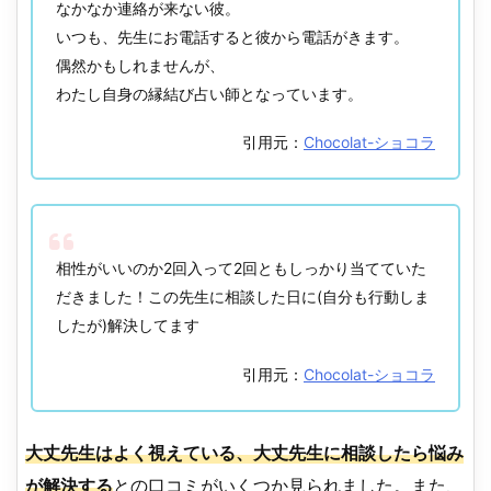
なかなか連絡が来ない彼。
いつも、先生にお電話すると彼から電話がきます。
偶然かもしれませんが、
わたし自身の縁結び占い師となっています。
引用元：
Chocolat-ショコラ
相性がいいのか2回入って2回ともしっかり当てていた
だきました！この先生に相談した日に(自分も行動しま
したが)解決してます
引用元：
Chocolat-ショコラ
大丈先生はよく視えている、大丈先生に相談したら悩み
が解決する
との口コミがいくつか見られました。また、