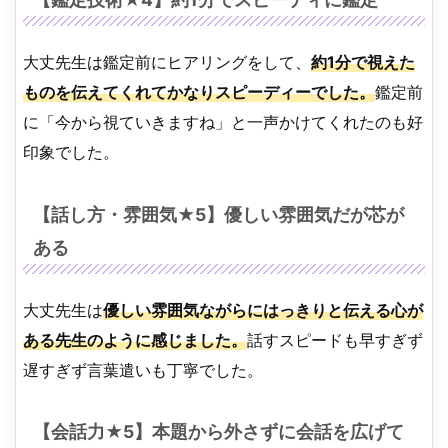
大丈先生は鑑定前にヒアリングをして、
約1分で視えた
ものを伝えてくれてかなりスピーディーでした。
鑑定前
に「今から視ていきますね」と一声かけてくれたのも好
印象でした。
【話し方・雰囲気★5】優しい雰囲気だが芯が
ある
大丈先生は
優しい雰囲気ながらにはっきりと伝える心が
ある先生のように感じました。
話すスピードも早すぎず
遅すぎず言葉遣いも丁寧でした。
【会話力★5】本題から外さずに会話を広げて