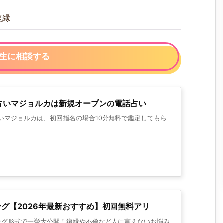
復縁
生に相談する
占いマジョルカは新規オープンの電話占い
占いマジョルカは、初回指名の場合10分無料で鑑定してもら
グ【2026年最新おすすめ】初回無料アリ
ング形式で一挙大公開！復縁や不倫など人に言えないお悩み