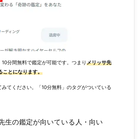
10分間無料で鑑定が可能です。つまり
メリッサ先
ることになります。
みてください。「10分無料」のタグがついている
先生の鑑定が向いている人・向い