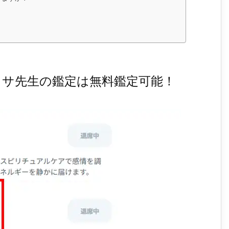
ッサ先生の鑑定は無料鑑定可能！