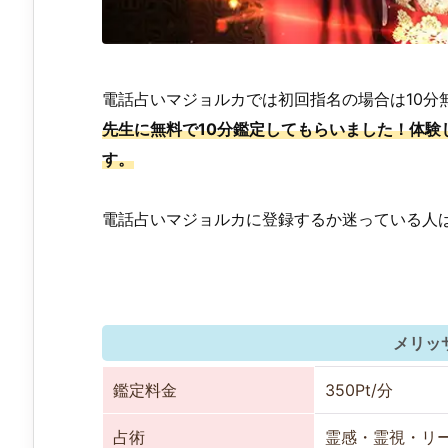
電話占いマジョルカでは初回指名の場合は10分
先生に無料で10分鑑定してもらいました！体験
す。
電話占いマジョルカに登録するか迷っている人
メリッ
鑑定料金
350Pt/分
占術
霊感・霊視・リ