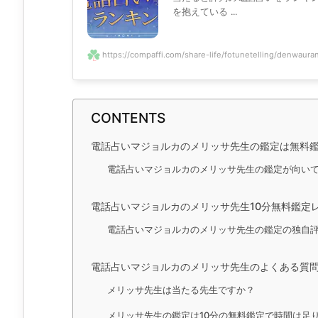
を抱えている ...
https://compaffi.com/share-life/fotunetelling/denwaurana
CONTENTS
電話占いマジョルカのメリッサ先生の鑑定は無料
電話占いマジョルカのメリッサ先生の鑑定が向い
電話占いマジョルカのメリッサ先生10分無料鑑定
電話占いマジョルカのメリッサ先生の鑑定の独自
電話占いマジョルカのメリッサ先生のよくある質
メリッサ先生は当たる先生ですか？
メリッサ先生の鑑定は10分の無料鑑定で時間は足