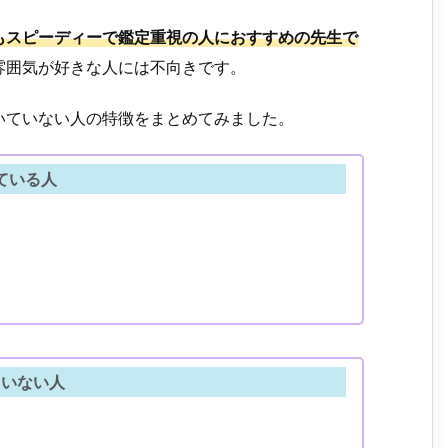
もスピーディーで鑑定重視の人におすすめの先生で
雰囲気が好きな人には不向きです。
いていない人の特徴をまとめてみました。
ている人
ていない人