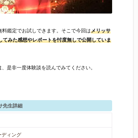
無料鑑定でお試しできます。そこで今回は
メリッサ
してみた感想やレポートを忖度無しで公開していま
は、是非一度体験談を読んでみてください。
サ先生詳細
ーディング