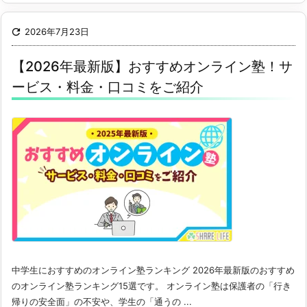

2026年7月23日
【2026年最新版】おすすめオンライン塾！サ
ービス・料金・口コミをご紹介
中学生におすすめのオンライン塾ランキング 2026年最新版のおすすめ
のオンライン塾ランキング15選です。 オンライン塾は保護者の「行き
帰りの安全面」の不安や、学生の「通うの ...