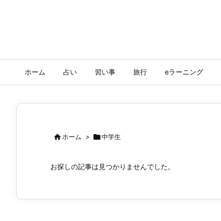
ホーム
占い
習い事
旅行
eラーニング

ホーム
>

中学生
お探しの記事は見つかりませんでした。