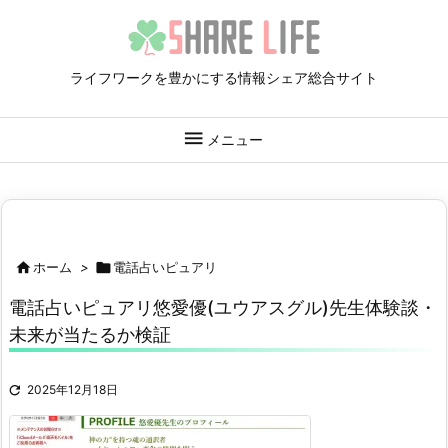
ライフワークを豊かにする情報シェア総合サイト

メニュー

ホーム
>

電話占いピュアリ
電話占いピュアリ悠愛優(ユウアスグル)先生体験談・
未来が当たるか検証

2025年12月18日