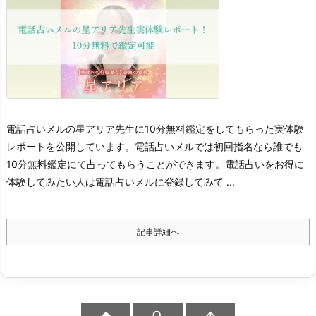
電話占いメルの星アリア先生に10分無料鑑定をしてもらった実体験
レポートを公開しています。電話占いメルでは初回指名なら誰でも
10分無料鑑定にて占ってもらうことができます。
電話占いをお得に
体験してみたい人は電話占いメルに登録してみて ...
記事詳細へ