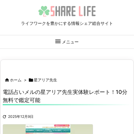
ライフワークを豊かにする情報シェア総合サイト

メニュー

ホーム
>

星アリア先生
電話占いメルの星アリア先生実体験レポート！10分
無料で鑑定可能

2025年12月9日